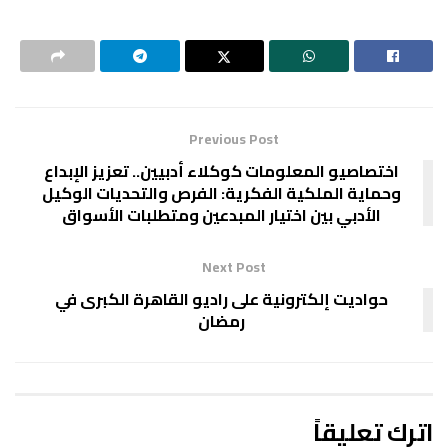
Previous Post
اختصاصيو المعلومات كوكلاء أدبيين.. تعزيز الإبداع
وحماية الملكية الفكرية: الفرص والتحديات الوكيل
الأدبي بين اختيار المبدعين ومتطلبات الأسواق
Next Post
حواديت إلكترونية على راديو القاهرة الكبرى في
رمضان
اترك تعليقاً