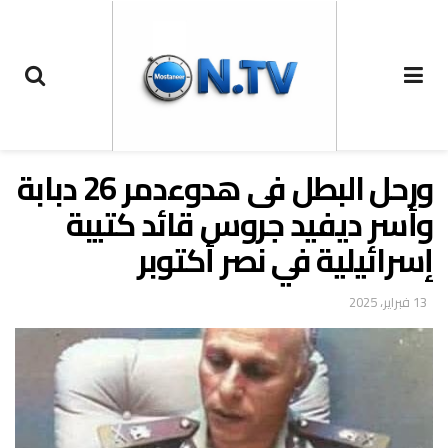
ورحل البطل فى هدوءدمر 26 دبابة
وأسر ديفيد جروس قائد كتيبة
إسرائيلية في نصر أكتوبر
13 فبراير، 2025