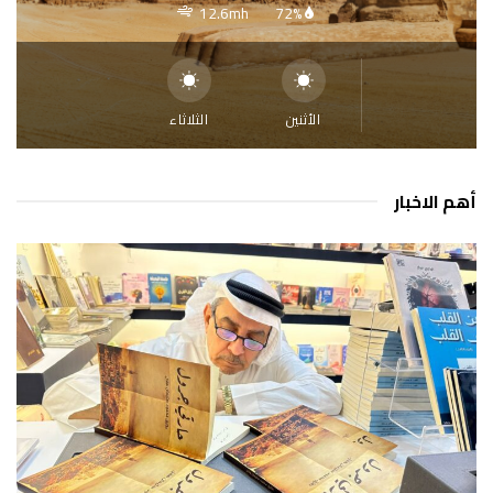
12.6mh
72%
الأثنين
الثلاثاء
أهم الاخبار