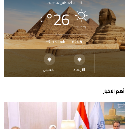
الثلاثاء, أغسطس 4, 2026
°
26
C
Sunny
15.1mh
62%
الأربعاء
الخميس
أهم الاخبار