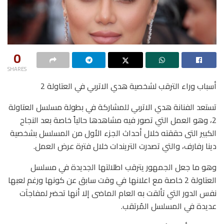
0
SHARES
أسباب وراء الترقب لشخصية هدي الاتربي في العتاولة 2
تستعد الفنانة هدي الاتربي للمشاركة في بطولة مسلسل العتاولة
2، وهو العمل التي تصور فيه مشاهدها حالياً خاصة بعد النجاح
الكبير التى حققته خلال أحداث الجزء الأول من المسلسل بشخصية
دينا رفارف، والتي تصدرت التريندات خلال فترة عرض العمل.
وهو ما جعل الجمهور يترقب اطلالتها الجديدة في مسلسل
العتاولة 2 خاصة مع اعلانها في وقت سابق عن كونها ورغم لعبها
نفس الدور التي تألقت به العام الماضى إلا أنها تحضر لمفاجآت
عديدة في المسلسل المُرتقب.