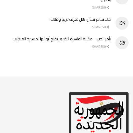
0 SHARES
خالد سالم يسأل: هل تعرف تاريخ وفاتك!
0 SHARES
بأمر الحب… مكتبة القاهرة الكبرى تفتح أبوابها لمسيرة العندليب
0 SHARES