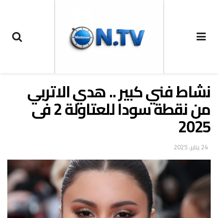
نشاط فني كبير .. هدي الاتربي
من نقطة سودا للعتاولة 2 فى
2025
24 يناير، 2025