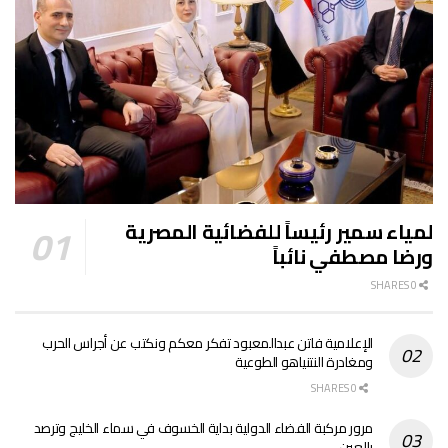
لمياء سمير رئيساً للفضائية المصرية
ورضا مصطفي نائباً
0 SHARES
الإعلامية فاتن عبدالمعبود تفكر معكم ونكتب عن أجراس الحرب
ومغادرة النتنياهو الطوعية
0 SHARES
مرور مركبة الفضاء الدولية بداية الخسوف في سماء الخليج وترصد
بالعين