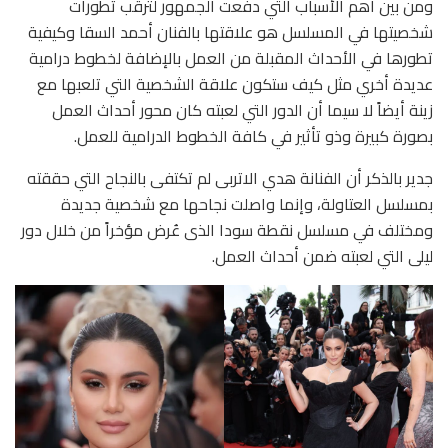
ومن بين أهم الأسباب التي دفعت الجمهور لترقب تطورات
شخصيتها في المسلسل هو علاقتها بالفنان أحمد السقا وكيفية
تطورها في الأحداث المقبلة من العمل بالإضافة لخطوط درامية
عديدة أخري مثل كيف ستكون علاقة الشخصية التي تلعبها مع
زينة أيضاً لا سيما أن الدور التي لعبته كان محور أحداث العمل
بصورة كبيرة وذو تأثير في كافة الخطوط الدرامية للعمل.
جدير بالذكر أن الفنانة هدي الاتربى لم تكتفى بالنجاح التي حققته
بمسلسل العتاولة، وإنما واصلت نجاحها مع شخصية جديدة
ومختلف في مسلسل نقطة سودا الذى عُرض مؤخراً من خلال دور
ليلى التي لعبته ضمن أحداث العمل.