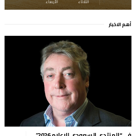
الثلاثاء
الأربعاء
أهم الاخبار
في “المنتدى السعودي للإعلام 2026”..