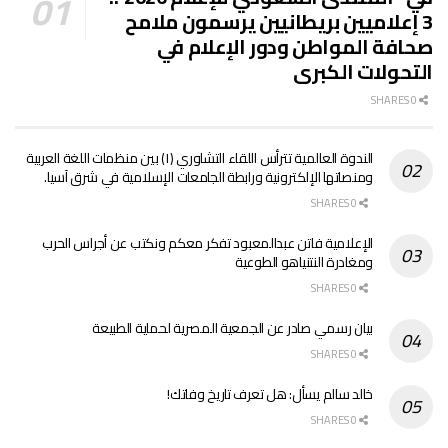
3 إعلاميين بريطانيين يرسمون ملامح
صحافة المواطن ودور الإعلام في
التحولات الكبرى
0 SHARES
الندوة العالمية تترأس اللقاء التشاوري (١) بين منظمات اللغة العربية
ومنصاتها الإلكترونية ورابطة الجامعات الإسلامية في شرق آسيا.
0 SHARES
الإعلامية فاتن عبدالمعبود تفكر معكم ونكتب عن أجراس الحرب
ومغادرة النتنياهو الطوعية
0 SHARES
بيان رسمي صادر عن الجمعية المصرية لحماية الطبيعة
0 SHARES
خالد سالم يسأل: هل تعرف تاريخ وفاتك!
0 SHARES