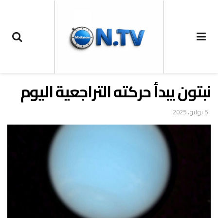
نبتون يبدأ حركته التراجعية اليوم
5 يوليو، 2025