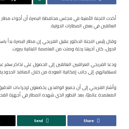
أكدت اللجنة الأمنية في مجلس محافظة البصرة أن أجواء مطار ال
العالقين في بعض المطارات الدولية.
وقال رئيس اللجنة الدكتور عقيل الفريجي إن مطار البصرة بدأ با
الدول، كان آخرها رحلة وصلت من العاصمة اللبنانية بيروت.
ودعا الفريجي العراقيين العالقين إلى الحصول على تذاكر سفر عبر
لاستقبالهم، إلى جانب إمكانية العودة من خلال المنافذ الحدودي
وأشار الفريجي إلى أن جميع الوافدين يخضعون لإجراءات التدقي
المعتمدة عالميًا، بعد التطور الذي شهده المطار في أجهزة الف
Send
Share