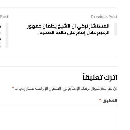
 Post
Previous Post
المستشار تركي ال الشيخ يطمئن جمهور
ض
الزعيم عادل إمام على حالته الصحية.
ا
م
ا
اترك تعليقاً
لن يتم نشر عنوان بريدك الإلكتروني.
الحقول الإلزامية مشار إليها بـ
*
التعليق
*