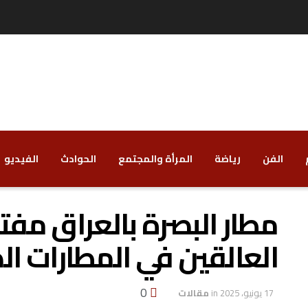
الفن
رياضة
‏المرأة والمجتمع
‏الحوادث
‏الفيديو
مطار البصرة بالعراق مفت
العالقين في المطارات ال
0
17 يونيو، 2025
in
مقالات