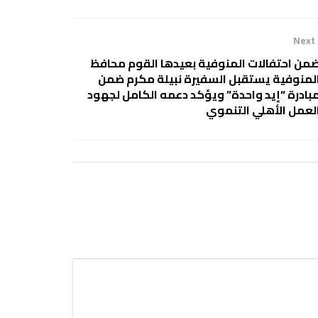
Next
من احتفالات المنوفية بعيدها القوم محافظ
لمنوفية يستقبل السفيرة نبيلة مكرم ضمن
بادرة “إيد واحدة” ويؤكد دعمه الكامل لجهود
لعمل الأهلي التنموي