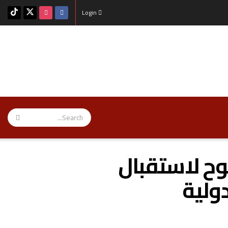
Login
وح لاستقبال
دولية