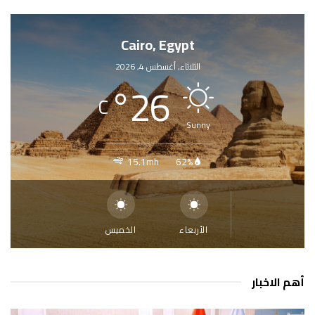
Cairo, Egypt
الثلاثاء, أغسطس 4, 2026
°
26
C
Sunny
15.1mh
62%
الأربعاء
الخميس
أهم الاخبار