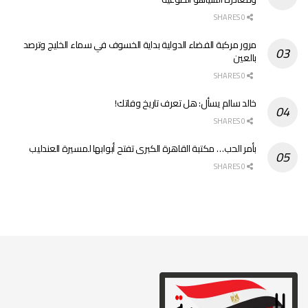
0 SHARES
مرور مركبة الفضاء الدولية بداية الخسوف في سماء الخليج وترصد
بالعين
0 SHARES
خالد سالم يسأل: هل تعرف تاريخ وفاتك!
0 SHARES
بأمر الحب… مكتبة القاهرة الكبرى تفتح أبوابها لمسيرة العندليب
0 SHARES