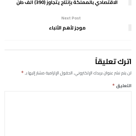
الاقتصادي بالمملكة بإنتاج يتجاوز (390) ألف طن
Next Post
موجز لأهم الأنباء
اترك تعليقاً
لن يتم نشر عنوان بريدك الإلكتروني.
الحقول الإلزامية مشار إليها بـ
*
التعليق
*