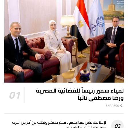
لمياء سمير رئيساً للفضائية المصرية
ورضا مصطفي نائباً
0 SHARES
الإعلامية فاتن عبدالمعبود تفكر معكم ونكتب عن أجراس الحرب
ومغادرة النتنياهو الطوعية