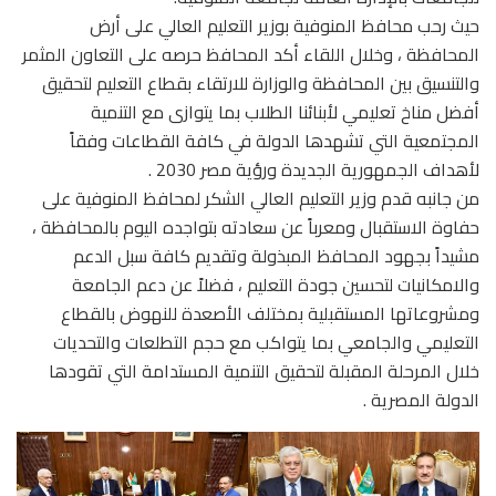
حيث رحب محافظ المنوفية بوزير التعليم العالي على أرض
المحافظة ، وخلال اللقاء أكد المحافظ حرصه على التعاون المثمر
والتنسيق بين المحافظة والوزارة للارتقاء بقطاع التعليم لتحقيق
أفضل مناخ تعليمي لأبنائنا الطلاب بما يتوازى مع التنمية
المجتمعية التي تشهدها الدولة في كافة القطاعات وفقاً
لأهداف الجمهورية الجديدة ورؤية مصر 2030 .
من جانبه قدم وزير التعليم العالي الشكر لمحافظ المنوفية على
حفاوة الاستقبال ومعرباً عن سعادته بتواجده اليوم بالمحافظة ،
مشيداً بجهود المحافظ المبذولة وتقديم كافة سبل الدعم
والامكانيات لتحسين جودة التعليم ، فضلاً عن دعم الجامعة
ومشروعاتها المستقبلية بمختلف الأصعدة للنهوض بالقطاع
التعليمي والجامعي بما يتواكب مع حجم التطلعات والتحديات
خلال المرحلة المقبلة لتحقيق التنمية المستدامة التي تقودها
الدولة المصرية .