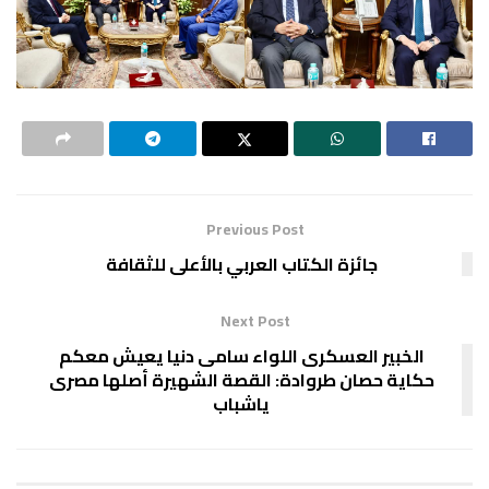
Previous Post
جائزة الكتاب العربي بالأعلى للثقافة
Next Post
الخبير العسكرى اللواء سامى دنيا يعيش معكم
حكاية حصان طروادة: القصة الشهيرة أصلها مصرى
ياشباب