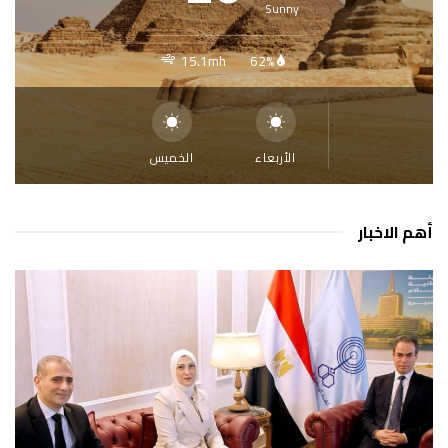
Sunny
15.1mh
62%
الأربعاء
الخميس
أهم الاخبار