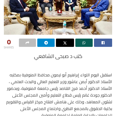
0
SHARES
كتب د صبحى الشافعي
استقبل اليوم اللواء إبراهيم أبو ليمون محافظ المنوفية بمكتبه
الأستاذ الدكتور أيمن عاشور وزير التعليم العالي والبحث العلمي ،
الأستاذ الدكتور أحمد فرج القاصد رئيس جامعة المنوفية، وبحضور
الدكتور جودة غانم رئيس قطاع التعليم وأمين المجلس الأعلى
لشئون المعاهد، وذلك على هامش افتتاح مركز القياس والتقويم
بكلية الحقوق بالمجمع النظري واجتماع المجلس الأعلى
للجامعات بالإدارة العامة لجامعة المنوفية.