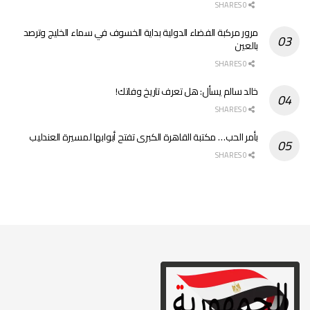
0 SHARES
مرور مركبة الفضاء الدولية بداية الخسوف في سماء الخليج وترصد
بالعين
0 SHARES
خالد سالم يسأل: هل تعرف تاريخ وفاتك!
0 SHARES
بأمر الحب… مكتبة القاهرة الكبرى تفتح أبوابها لمسيرة العندليب
0 SHARES