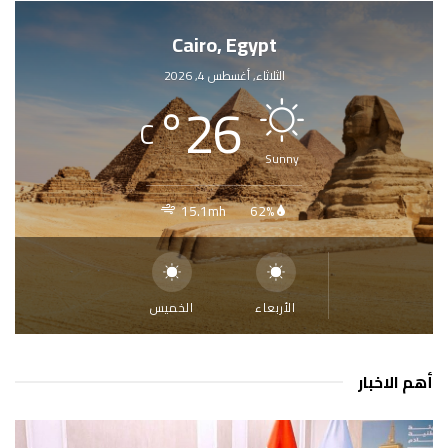
Cairo, Egypt
الثلاثاء, أغسطس 4, 2026
°
26
C
Sunny
15.1mh
62%
الأربعاء
الخميس
أهم الاخبار