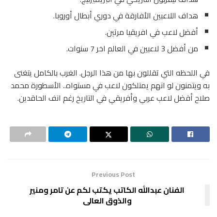
هداف اللاعبين الأفارقة في دوري أبطال أوروبا.
أفضل لاعب في افريقيا مرتين.
من أفضل 3 لاعبين في العالم اخر 7 سنوات.
في اللحظه التي تقللون بها من هذا الرجل. الغرب بالكامل يتغنى
به ويتمنون لو انهم يمتلكون لاعب في مستواه.. الأسطورة محمد
صلاح أفضل لاعب عربي وأفريقي في التاريخ رغم انف الحاقدين.
Previous Post
الفنان عبدالله الكاتب يكتب لكم عن تامر ومنير
والذوق العالى