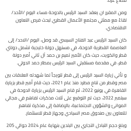
ومن المقرر ان يعقد السيد الرئيس بالدوحة مساء اليوم /الأحد/
لقاءً مع ممثلي مجتمع الأعمال القطري لبحث فرص التعاون
الاقتصادي.
كان السيد الرئيس عبد الفتاح السيسي قد وصل، اليوم /الاحد/ إلى
العاصمة القطرية الدوحة، في مستهل جولة خليجية تشمل دولتي
قطر والكويت، حيث كان الأمير تميم بن حمد آل ثاني أمير دولة
قطر، في مقدمة مستقبلي السيد الرئيس بمطار حمد الدولي.
و تأتي زيارة السيد الرئيس إلى قطر تتويجاً لما شهدته العلاقات بين
مصر وقطر من تنامٍ مطرد منذ عام 2021، حيث قام أمير قطر بزيارة
القاهرة في يونيو 2022، ثم قام السيد الرئيس بزيارة الدوحة في
سبتمبر 2022، حيث تم التوقيع على ثلاث مذكرات تفاهم في مجالي
الموانئ والشؤون الاجتماعية، بالإضافة إلى مذكرة تفاهم
للتعاون بين صندوق مصر السيادي وجهاز قطر للاستثمار.
وبلغ حجم التبادل التجاري بين البلدين بنهاية عام 2024 حوالي 205