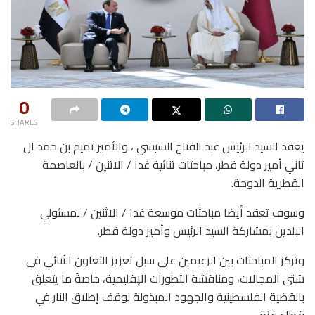
0
SHARES
يعقد السيد الرئيس عبد الفتاح السيسي ، والأمير تميم بن حمد آل
ثاني أمير دولة قطر، مباحثات ثنائية غدا / الاثنين / بالعاصمة
القطرية الدوحة.
وسوف تعقد أيضا مباحثات موسعة غدا / الاثنين / لمسئولي
البلدين بمشاركة السيد الرئيس وأمير دولة قطر.
وتركز المباحثات بين الزعيمين على سبل تعزيز التعاون الثنائي في
شتى المجالات، ومناقشة التطورات الإقليمية، خاصةً ما يتعلق
بالقضية الفلسطينية والجهود المبذولة لوقف إطلاق النار في
قطاع غزة.