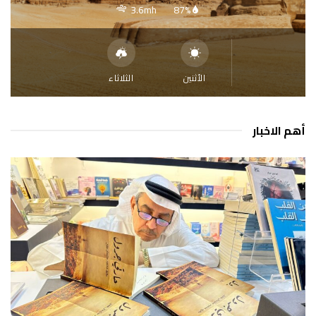
3.6mh
87%
الأثنين
الثلاثاء
أهم الاخبار