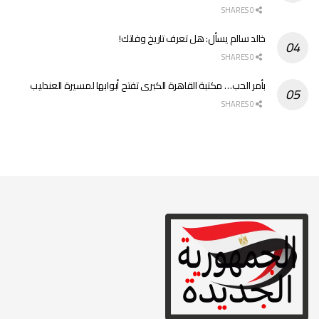
0 SHARES
خالد سالم يسأل: هل تعرف تاريخ وفاتك!
0 SHARES
بأمر الحب… مكتبة القاهرة الكبرى تفتح أبوابها لمسيرة العندليب
0 SHARES