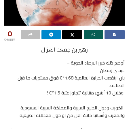
0
SHARES
زهير بن جمعه الغزال
أوضح ذلك خبير الارصاد الجوية –
عيسى رمضان
‏بان ارتفعت الحرارة العالمية 1.68°C فوق مستويات ما قبل
الصناعة.
‏ وخلال 10 أشهر متتالية تتجاوز عتبة 1.5°C !
‏ الكويت ودول الخليج العربية والمملكة العربية السعودية
والمغرب وأسبانيا كانت اقل من او حول معدلاته الطبيعية.