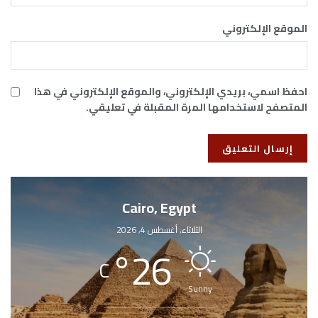
الموقع الإلكتروني
احفظ اسمي، بريدي الإلكتروني، والموقع الإلكتروني في هذا
المتصفح لاستخدامها المرة المقبلة في تعليقي.
Cairo, Egypt
الثلاثاء, أغسطس 4, 2026
°
26
C
Sunny