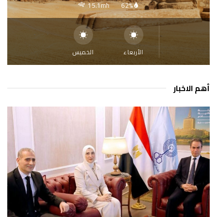
15.1mh
62%
الأربعاء
الخميس
أهم الاخبار