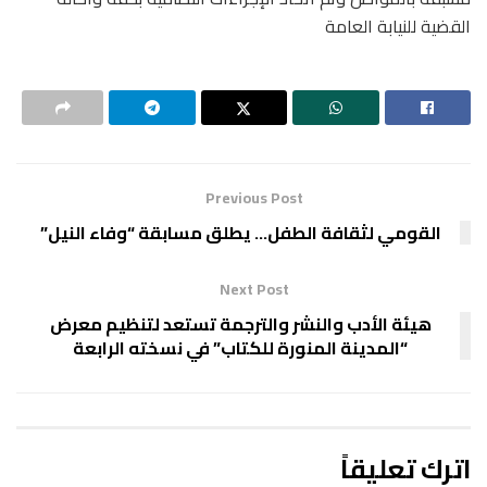
القضية للنيابة العامة
Previous Post
القومي لثقافة الطفل… يطلق مسابقة “وفاء النيل”
Next Post
هيئة الأدب والنشر والترجمة تستعد لتنظيم معرض
“المدينة المنورة للكتاب” في نسخته الرابعة
اترك تعليقاً