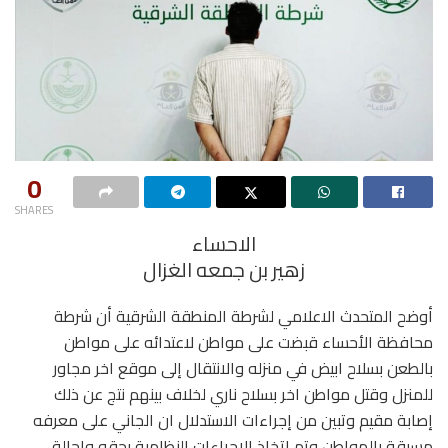
0
SHARES
الاحساء
زهير بن جمعه الغزال
أوضح المتحدث الاعلامي لشرطة المنطقة الشرقية أن شرطة
محافظة الأحساء قبضت على مواطن لاعتدائه على مواطن
بالطعن بسلاح ابيض في منزله والانتقال إلى موقع اخر مجاور
للمنزل وقتل مواطن اخر بسلاح ناري لخلاف بينهم نتج عن ذلك
إصابة مقيم وتبين من إجراءات الاستدلال ان الجاني على معرفه
مسبقة بالمواطن وتم اتخاذ الإجراءات النظامية بحقه واحالة