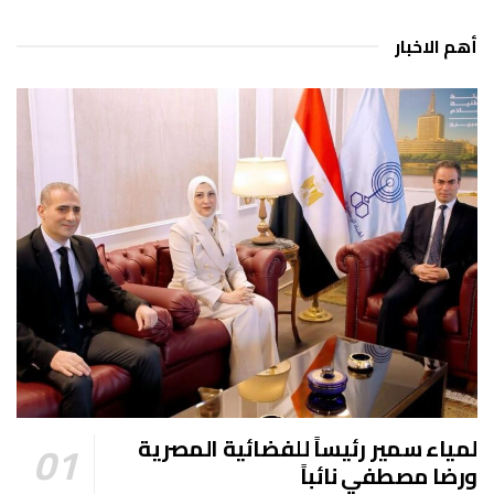
أهم الاخبار
لمياء سمير رئيساً للفضائية المصرية
ورضا مصطفي نائباً