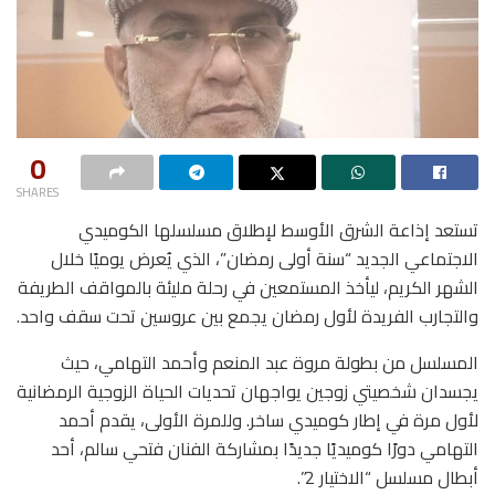
0
SHARES
تستعد إذاعة الشرق الأوسط لإطلاق مسلسلها الكوميدي
الاجتماعي الجديد “سنة أولى رمضان”، الذي يُعرض يوميًا خلال
الشهر الكريم، ليأخذ المستمعين في رحلة مليئة بالمواقف الطريفة
والتجارب الفريدة لأول رمضان يجمع بين عروسين تحت سقف واحد.
المسلسل من بطولة مروة عبد المنعم وأحمد التهامي، حيث
يجسدان شخصيتي زوجين يواجهان تحديات الحياة الزوجية الرمضانية
لأول مرة في إطار كوميدي ساخر. وللمرة الأولى، يقدم أحمد
التهامي دورًا كوميديًا جديدًا بمشاركة الفنان فتحي سالم، أحد
أبطال مسلسل “الاختيار 2”.