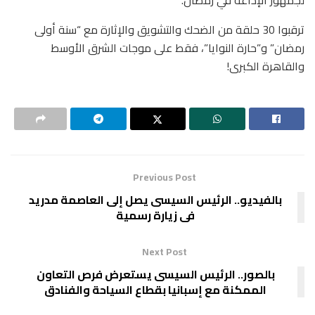
ترقبوا 30 حلقة من الضحك والتشويق والإثارة مع “سنة أولى
رمضان” و”حارة النوايا”، فقط على موجات الشرق الأوسط
والقاهرة الكبرى!
Previous Post
بالفيديو.. الرئيس السيسى يصل إلى العاصمة مدريد
فى زيارة رسمية
Next Post
بالصور.. الرئيس السيسى يستعرض فرص التعاون
الممكنة مع إسبانيا بقطاع السياحة والفنادق