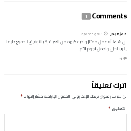
Comments
1
د عزه بدر
سنة واحدة ago
ان شاءالله عمل ممتاز ونخبه كبيره من العباقرة بالتوفيق للجميع دايما
يا رب احلي واجمل نجوم انتم
رد
اترك تعليقاً
لن يتم نشر عنوان بريدك الإلكتروني.
الحقول الإلزامية مشار إليها بـ
*
التعليق
*