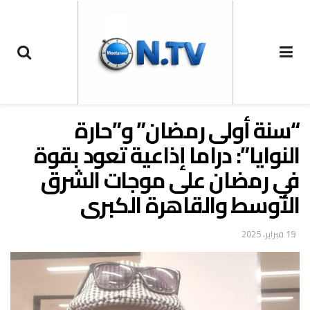
“سنة أولى رمضان” و”حارة
النوايا”: دراما إذاعية تعود بقوة
في رمضان على موجات الشرق
الأوسط والقاهرة الكبرى
19 فبراير، 2025