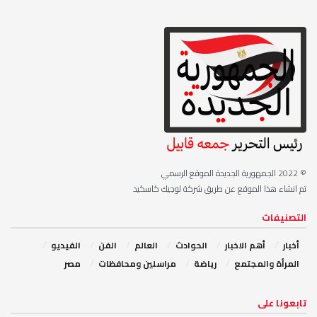
© 2022
الجمهورية الجديدة الموقع الرسمي
تم انشاء هذا الموقع عن طريق شركة لوجيك كاسكيد
التصنيفات
أخبار
أهم الاخبار
‏الحوادث
‏العالم
الفن
‏الفيديو
‏المرأة والمجتمع
رياضة
مراسلين ومحافظات
مصر
‏تابعونا على