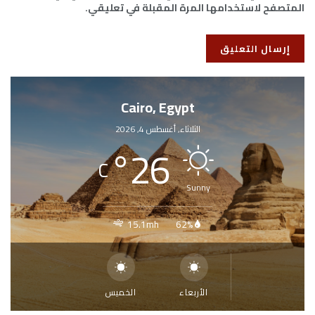
المتصفح لاستخدامها المرة المقبلة في تعليقي.
Cairo, Egypt
الثلاثاء, أغسطس 4, 2026
°
26
C
Sunny
15.1mh
62%
الأربعاء
الخميس