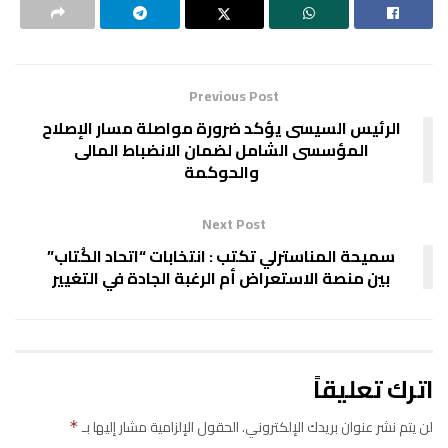
Previous Post
الرئيس السيسى يؤكد ضرورة مواصلة مسار الإصلاح
المؤسسى الشامل لضمان الانضباط المالى
والحوكمة
Next Post
سميحة المناسترلي تكتب : انتخابات “اتحاد الكُتاب”
بين منصة الاستعراض أم الرغبة الجادة في التغيير
اترك تعليقاً
لن يتم نشر عنوان بريدك الإلكتروني.
الحقول الإلزامية مشار إليها بـ
*