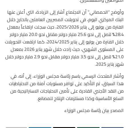
وأوضح “الحمصاني” أن الاجتماع أشار إلى الزيادة، التي أعلن عنها
البنك المركزي اليوم، في تحويلات المصريين العاملين بالخارج خلال
الفترة من يوليو إلى يناير 2025/2026، حيث سجلت ارتفاعاً بمعدل
28.4% لتصل إلى نحو 25.6 مليار دولار مقابل نحو 20.0 مليار دولار
خلال الفترة من يوليو إلى يناير 2024/2025، كما ارتفعت التحويلات
على المستوى الشهري، حيث زادت خلال شهر يناير 2026 بمعدل
21.0% لتصل إلى نحو 3.5 مليار دولار مقابل نحو 2.9 مليار دولار خلال
شهر يناير 2025.
وأشار المتحدث الرسمي باسم رئاسة مجلس الوزراء، إلى أنه، في
هذا السياق، تم التأكيد على توافر مستويات آمنة من الاحتياطيات
من النقد الأجنبي القادرة على تأمين الاحتياجات الاستراتيجية من
السلع الأساسية وكذا مستلزمات الإنتاج للمصانع.
المصدر: بيان رئاسة مجلس الوزراء