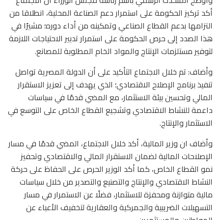
أكد تركيز الحكومة على استمرار دعم الصناعة المحلية، انطلاقا من
التزامها بدعم القطاع الصناعي وتمكينه من أداء دوره؛ مشيرًا في
هذا الصدد إلى حرص الحكومة على استمرار تدبير الاحتياجات اللازمة
لتوفير مستلزمات الإنتاج والمواد الخام المطلوبة للمصانع.
وأضاف: تم خلال الاجتماع التأكيد على أن الدولة المصرية تواصل
تنفيذ برنامج الإصلاح الاقتصادي؛ الذي يهدف إلى تعزيز الاستقرار
المالي وتحسين بيئة الاستثمار، مع المضي قدمًا في سياسات
داعمة للنشاط الاقتصادي وتشجيع القطاع الخاص على التوسع في
الاستثمار والإنتاج.
وأضاف ان وزير المالية، أكد خلال الاجتماع، المضي قدمًا في مسار
الإصلاحات المالية لضمان الاستقرار المالي والاقتصادي وتحفيز
نمو القطاع الخاص، كما أكد الوزير الحرص على الحفاظ على حركة
النشاط الاقتصادي والإنتاج والتصنيع والتصدير من خلال سياسات
مالية متوازنة ومحفزة للاستثمار، فضلًا عن الاستمرار في مسار
التسهيلات الضريبية والجمركية والعقارية لتخفيف الأعباء عن
المواطنين والمستثمرين.