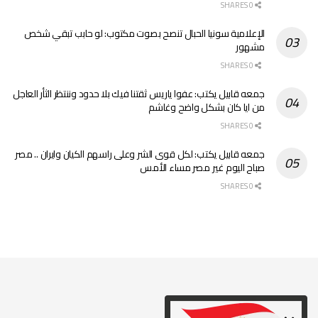
0 SHARES
الإعلامية سونيا الحبال تنصح بصوت مكتوب: لو حابب تبقي شخص
مشهور
0 SHARES
جمعه قابيل يكتب: عفوا ياريس ثقتنا فيك بلا حدود وننتظر الثأر العاجل
من ايا كان بشكل واضح وغاشم
0 SHARES
جمعه قابيل يكتب: لكل قوى الشر وعلى راسهم الكيان وايران .. مصر
صباح اليوم غير مصر مساء الأمس
0 SHARES