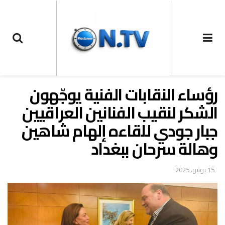
رؤساء النقابات الفنية يوجّهون
الشكر لنقيب الفنانين العراقيين
جبار جودي للقاءه إلهام شاهين
وهالة سرحان ببغداد
15 يونيو، 2025