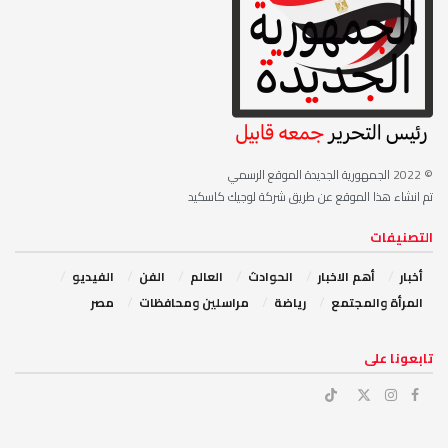
© 2022
الجمهورية الجديدة الموقع الرسمي
تم انشاء هذا الموقع عن طريق شركة لوجيك كاسكيد
التصنيفات
أخبار
أهم الاخبار
‏الحوادث
‏العالم
الفن
‏الفيديو
‏المرأة والمجتمع
رياضة
مراسلين ومحافظات
مصر
‏تابعونا على