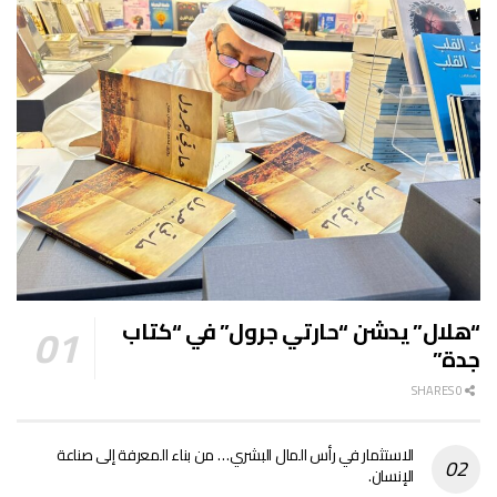
“هلال” يدشن “حارتي جرول” في “كتاب
جدة”
0 SHARES
الاستثمار في رأس المال البشري… من بناء المعرفة إلى صناعة
الإنسان.