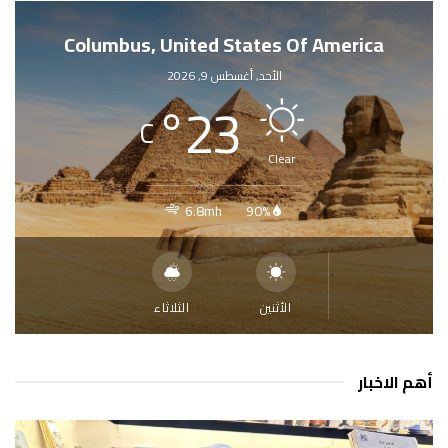
Columbus, United States Of America
الأحد, أغسطس 9, 2026
°
23
C
Clear
6.8mh
90%
الأثنين
الثلاثاء
أهم الاخبار