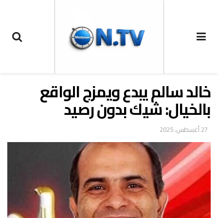
خالد سالم يبدع ويمزج الواقع
بالخيال: شيك بدون رصيد
27 أغسطس، 2025