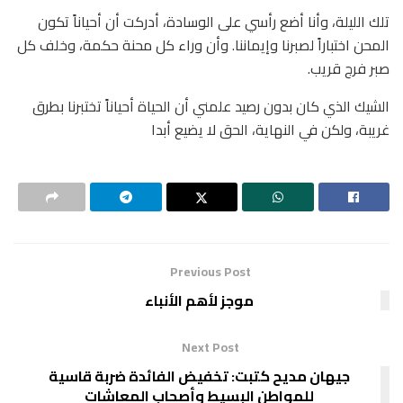
تلك الليلة، وأنا أضع رأسي على الوسادة، أدركت أن أحياناً تكون
المحن اختباراً لصبرنا وإيماننا. وأن وراء كل محنة حكمة، وخلف كل
صبر فرج قريب.
الشيك الذي كان بدون رصيد علمني أن الحياة أحياناً تختبرنا بطرق
غريبة، ولكن في النهاية، الحق لا يضيع أبدا
Previous Post
موجز لأهم الأنباء
Next Post
جيهان مديح كتبت: تخفيض الفائدة ضربة قاسية
للمواطن البسيط وأصحاب المعاشات