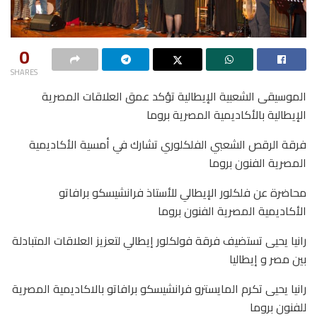
0
SHARES
‏الموسيقى الشعبية الإيطالية تؤكد عمق العلاقات المصرية
الإيطالية بالأكاديمية المصرية بروما
‏فرقة الرقص الشعبي الفلكلوري تشارك في أمسية الأكاديمية
المصرية الفنون بروما
‏محاضرة عن فلكلور الإيطالي للأستاذ فرانشيسكو برافاتو
الأكاديمية المصرية الفنون بروما
‏رانيا يحيى تستضيف فرقة فولكلور إيطالي لتعزيز العلاقات المتبادلة
بين مصر و إيطاليا
‏رانيا يحيى تكرم المايسترو فرانشيسكو برافاتو بالاكاديمية المصرية
للفنون بروما