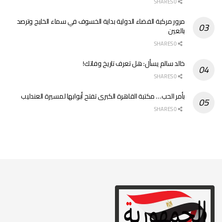
0 SHARES
مرور مركبة الفضاء الدولية بداية الخسوف في سماء الخليج وترصد
بالعين
0 SHARES
خالد سالم يسأل: هل تعرف تاريخ وفاتك!
0 SHARES
بأمر الحب… مكتبة القاهرة الكبرى تفتح أبوابها لمسيرة العندليب
0 SHARES