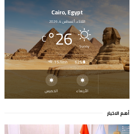
Cairo, Egypt
الثلاثاء, أغسطس 4, 2026
°
26
C
Sunny
15.1mh
62%
الأربعاء
الخميس
أهم الاخبار