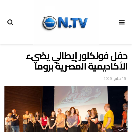
‏حفل فولكلور إيطالي يضيء
الأكاديمية المصرية بروما
15 مايو، 2025