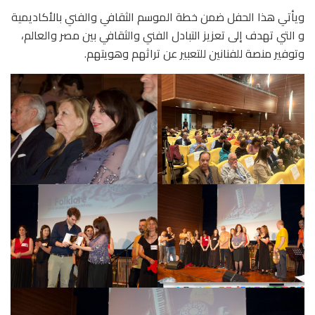
ويأتي هذا الحفل ضمن خطة الموسم الثقافي والفني بالأكاديمية
و التي تهدف إلى تعزيز التبادل الفني والثقافي بين مصر والعالم،
وتوفير منصة للفنانين للتعبير عن تراثهم وهويتهم.