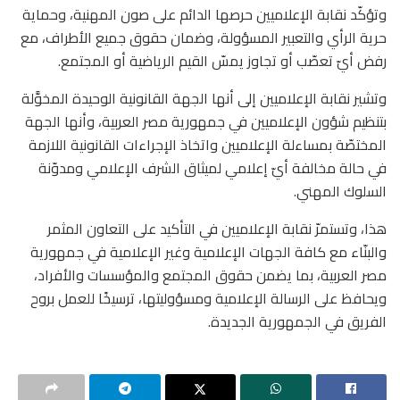
وتؤكّد نقابة الإعلاميين حرصها الدائم على صون المهنية، وحماية
حرية الرأي والتعبير المسؤولة، وضمان حقوق جميع الأطراف، مع
رفض أيّ تعصّب أو تجاوز يمسّ القيم الرياضية أو المجتمع.
وتشير نقابة الإعلاميين إلى أنها الجهة القانونية الوحيدة المخوَّلة
بتنظيم شؤون الإعلاميين في جمهورية مصر العربية، وأنها الجهة
المختصّة بمساءلة الإعلاميين واتخاذ الإجراءات القانونية اللازمة
في حالة مخالفة أيّ إعلامي لميثاق الشرف الإعلامي ومدوّنة
السلوك المهني.
هذا، وتستمرّ نقابة الإعلاميين في التأكيد على التعاون المثمر
والبنّاء مع كافة الجهات الإعلامية وغير الإعلامية في جمهورية
مصر العربية، بما يضمن حقوق المجتمع والمؤسسات والأفراد،
ويحافظ على الرسالة الإعلامية ومسؤوليتها، ترسيخًا للعمل بروح
الفريق في الجمهورية الجديدة.