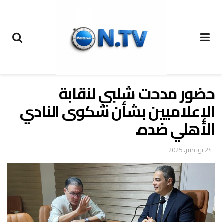
حضور مدحت شلبي لنقابة
الإعلاميين بشأن شكوى النادي
الأهلي ضده.
24 نوفمبر، 2025