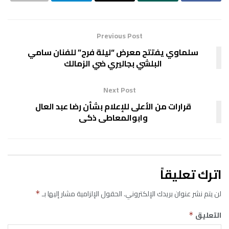
Previous Post
سلماوي يفتتح معرض “ليلة فرح” للفنان سامي
البلشي بجاليري ضي الزمالك
Next Post
قرارات من الأعلى للإعلام بشأن رضا عبد العال
وابوالمعاطى ذكى
اترك تعليقاً
لن يتم نشر عنوان بريدك الإلكتروني.
الحقول الإلزامية مشار إليها بـ
*
التعليق
*