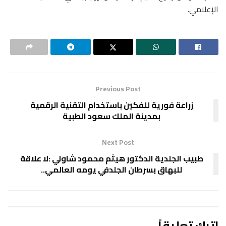
الإعلامي.
Previous Post
زراعة فورية للفكين باستخدام التقنية الرقمية
بمدينة الملك سعود الطبية
Next Post
طبيب الجلدية الدكتور هيثم محمود شاولي :لا علاقة
للبهاق بسرطان الجلدفي يومه العالمي..
اترك تعليقاً