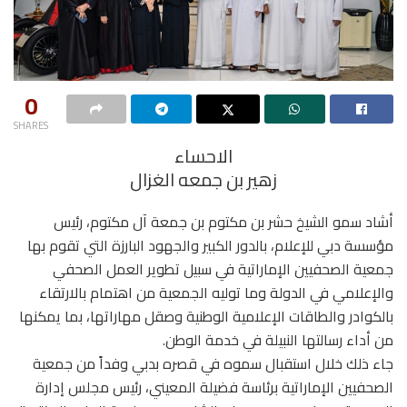
0
SHARES
الاحساء
زهير بن جمعه الغزال
أشاد سمو الشيخ حشر بن مكتوم بن جمعة آل مكتوم، رئيس
مؤسسة دبي للإعلام، بالدور الكبير والجهود البارزة التي تقوم بها
جمعية الصحفيين الإماراتية في سبيل تطوير العمل الصحفي
والإعلامي في الدولة وما توليه الجمعية من اهتمام بالارتقاء
بالكوادر والطاقات الإعلامية الوطنية وصقل مهاراتها، بما يمكنها
من أداء رسالتها النبيلة في خدمة الوطن.
جاء ذلك خلال استقبال سموه في قصره بدبي وفداً من جمعية
الصحفيين الإماراتية برئاسة فضيلة المعيني، رئيس مجلس إدارة