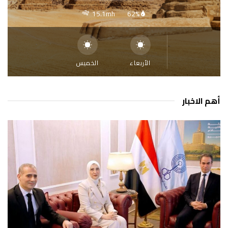
15.1mh
62%
الأربعاء
الخميس
أهم الاخبار