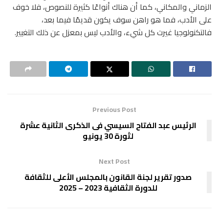
الزماني والمكاني، كما أن هناك أنواعًا كثيرة للنصوص، فلا خوف
على الأدب، فما هو راهن سوف يكون قديمًا فيما بعد،
فالتكنولوجيا غيرت كل شيء، والأدب ليس بمعزل عن ذلك التغيير.
Previous Post
الرئيس عبد الفتاح السيسي فى الذكرى الثانية عشرة
لثورة 30 يونيو
Next Post
صدور تقرير لجنة القانون بالمجلس الأعلى للثقافة
للدورة الثقافية 2023 – 2025