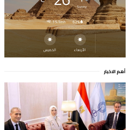
Sunny
15.1mh
62%
الأربعاء
الخميس
أهم الاخبار