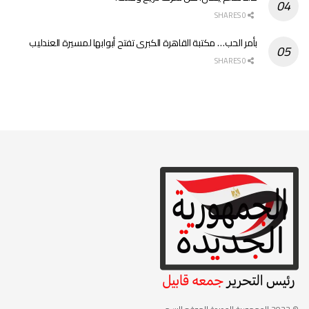
0 SHARES
بأمر الحب… مكتبة القاهرة الكبرى تفتح أبوابها لمسيرة العندليب
0 SHARES