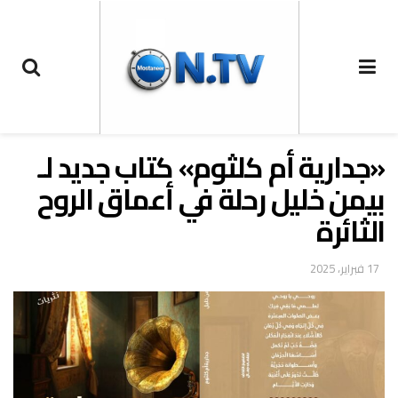
«جدارية أم كلثوم» كتاب جديد لـ
بيمن خليل رحلة في أعماق الروح
الثائرة
17 فبراير، 2025