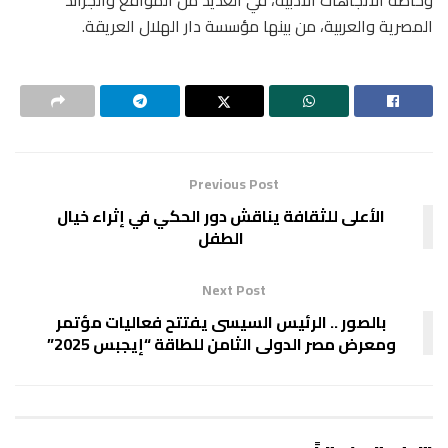
المصرية والعربية، من بينها مؤسسة دار الهلال العريقة.
Previous Post
الأعلى للثقافة يناقش دور الحكي في إثراء خيال
الطفل
Next Post
بالصور .. الرئيس السيسى يفتتح فعاليات مؤتمر
ومعرض مصر الدولى الثامن للطاقة “إيجبس 2025”