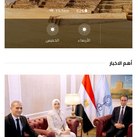
15.1mh
62%
الأربعاء
الخميس
أهم الاخبار