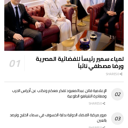
لمياء سمير رئيساً للفضائية المصرية
ورضا مصطفي نائباً
0 SHARES
الإعلامية فاتن عبدالمعبود تفكر معكم ونكتب عن أجراس الحرب
ومغادرة النتنياهو الطوعية
0 SHARES
مرور مركبة الفضاء الدولية بداية الخسوف في سماء الخليج وترصد
بالعين
0 SHARES