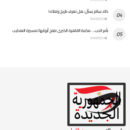
خالد سالم يسأل: هل تعرف تاريخ وفاتك!
0 SHARES
بأمر الحب… مكتبة القاهرة الكبرى تفتح أبوابها لمسيرة العندليب
0 SHARES