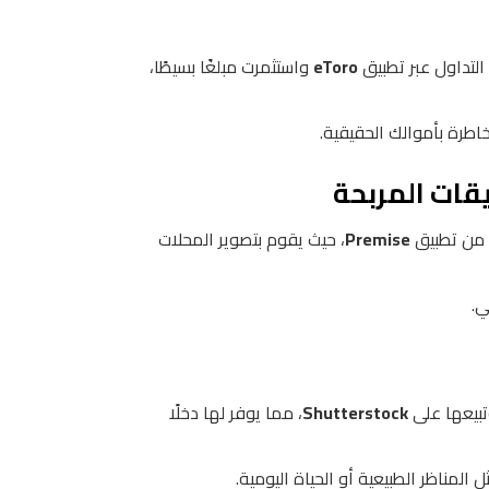
التداول عبر تطبيق
eToro
واستثمرت مبلغًا بسيطًا،
مخاطرة بأموالك الحقيقية.
Premise
، حيث يقوم بتصوير المحلات
ي.
وتبيعها على
Shutterstock
، مما يوفر لها دخلًا
المناظر الطبيعية أو الحياة اليومية.