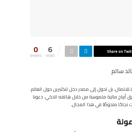
0
6
Share on Twit
SHARES
VIEWS
الد سالم
للاتصال، بل تحول إلى مصدر دخل للكثيرين حول العالم.
ق أرباح مالية ملموسة من خلال هاتفه الذكي. دعونا
جاحًا ملحوظًا في هذا المجال.