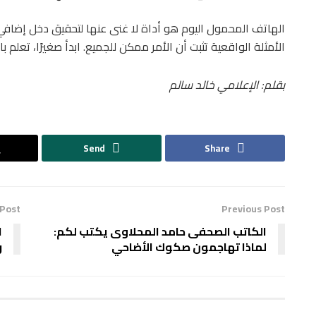
الهاتف المحمول اليوم هو أداة لا غنى عنها لتحقيق دخل إضافي 
الأمثلة الواقعية تثبت أن الأمر ممكن للجميع. ابدأ صغيرًا، تعلم
بقلم: الإعلامي خالد سالم
Send
Share
 Post
Previous Post
الكاتب الصحفى حامد المحلاوى يكتب لكم:
ا
لماذا تهاجمون صكوك الأضاحي
ر