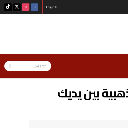
Login
بية بين يديك