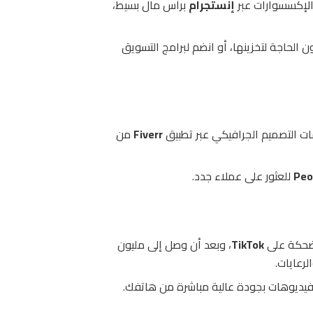
الإكسسوارات عبر
إنستجرام
برأس مال بسيط،
ن الحاجة لتخزينها، أو انضم لبرامج التسويق
ات التصميم الجرافيكي عبر تطبيق
Fiverr
من
Peo
للعثور على عملاء جدد.
مضحكة على
TikTok
، وبعد أن وصل إلى مليون
لفيديوهات بجودة عالية مباشرة من هاتفك.