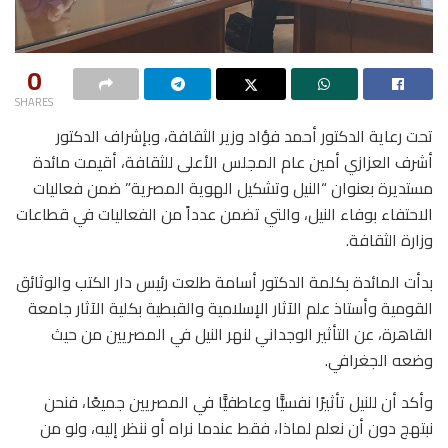
0
SHARES
تحت رعاية الدكتور أحمد فؤاد وزير الثقافة، وبإشراف الدكتور
أشرف العزازي أمين عام المجلس الأعلى للثقافة، أقيمت مائدة
مستديرة بعنوان “النيل وتشكيل الهوية المصرية” ضمن فعاليات
الاحتفاء بوفاء النيل، والتي تضمن عدداً من الفعاليات في قطاعات
وزارة الثقافة.
بدأت المائدة بكلمة الدكتور أسامة طلعت رئيس دار الكتب والوثائق
القومية وأستاذ علم الآثار الإسلامية والقبطية بكلية الآثار جامعة
القاهرة، عن التأثير الوجداني لنهر النيل في المصريين من حيث
وضعه الجغرافي.
وأكد أن للنيل تأثيرًا نفسيًّا وعاطفيًّا في المصريين جميعًا، فنحن
نبتهج دون أن نعلم لماذا، فقط عندما نراه أو ننظر إليه، ولو من