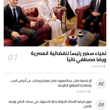
لمياء سمير رئيساً للفضائية المصرية
ورضا مصطفي نائباً
0 SHARES
الإعلامية فاتن عبدالمعبود تفكر معكم ونكتب عن أجراس الحرب
ومغادرة النتنياهو الطوعية
0 SHARES
مرور مركبة الفضاء الدولية بداية الخسوف في سماء الخليج وترصد
بالعين