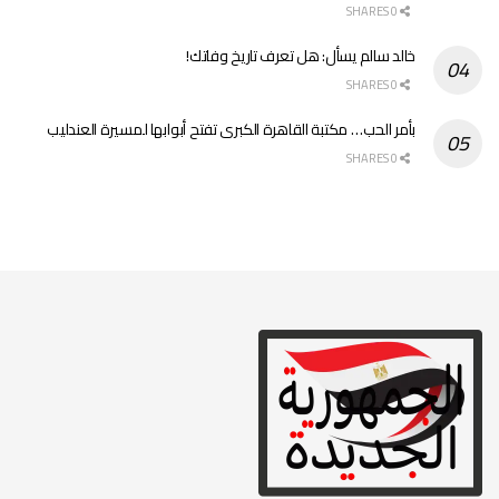
0 SHARES
خالد سالم يسأل: هل تعرف تاريخ وفاتك!
0 SHARES
بأمر الحب… مكتبة القاهرة الكبرى تفتح أبوابها لمسيرة العندليب
0 SHARES