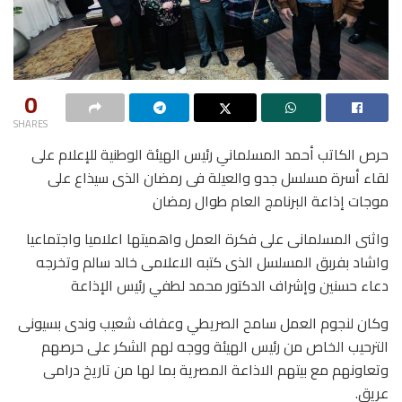
0
SHARES
حرص الكاتب أحمد المسلماني رئيس الهيئة الوطنية للإعلام على
لقاء أسرة مسلسل جدو والعيلة فى رمضان الذى سيذاع على
موجات إذاعة البرنامج العام طوال رمضان
واثنى المسلمانى على فكرة العمل واهميتها اعلاميا واجتماعيا
واشاد بفربق المسلسل الذى كتبه الاعلامى خالد سالم وتخرجه
دعاء حسنين وإشراف الدكتور محمد لطفي رئيس الإذاعة
وكان لنجوم العمل سامح الصريطي وعفاف شعيب وندى بسيونى
الترحيب الخاص من رئيس الهيئة ووجه لهم الشكر على حرصهم
وتعاونهم مع بيتهم الاذاعة المصرية بما لها من تاريخ درامى
عريق.