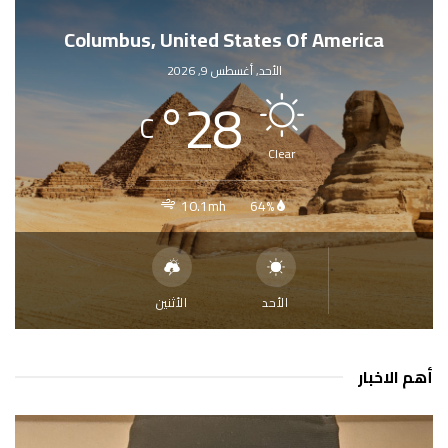
Columbus, United States Of America
الأحد, أغسطس 9, 2026
°
28
C
Clear
10.1mh
64%
الأحد
الأثنين
أهم الاخبار