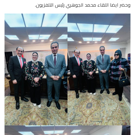
وحضر ايضا اللقاء محمد الجوهري رئيس التلفزيون.