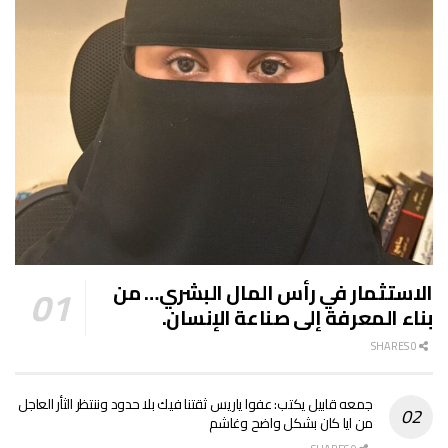
الاستثمار في رأس المال البشري… من
بناء المعرفة إلى صناعة الإنسان.
0 SHARES
جمعه قابيل يكتب: عفوا ياريس ثقتنا فيك بلا حدود وننتظر الثأر العاجل
من ايا كان بشكل واضح وغاشم