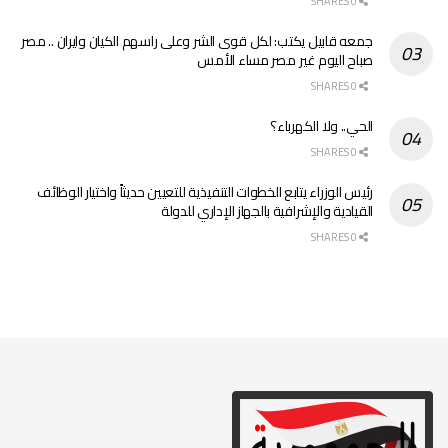
0 SHARES
جمعه قابيل يكتب: لكل قوى الشر وعلى راسهم الكيان وايران .. مصر
صباح اليوم غير مصر مساء الأمس
0 SHARES
الحي.. ولا الكهرباء؟
0 SHARES
رئيس الوزراء يتابع الخطوات التنفيذية للتعيين حديثاً واختيار الوظائف
القيادية والإشرافية بالجهاز الإداري للدولة
0 SHARES