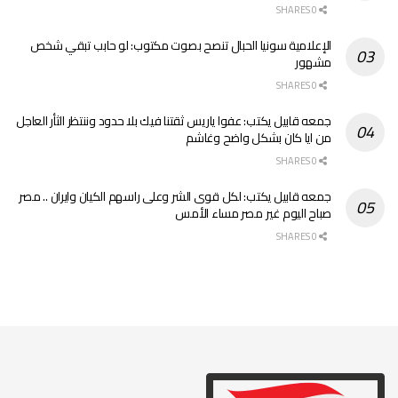
0 SHARES
الإعلامية سونيا الحبال تنصح بصوت مكتوب: لو حابب تبقي شخص
مشهور
0 SHARES
جمعه قابيل يكتب: عفوا ياريس ثقتنا فيك بلا حدود وننتظر الثأر العاجل
من ايا كان بشكل واضح وغاشم
0 SHARES
جمعه قابيل يكتب: لكل قوى الشر وعلى راسهم الكيان وايران .. مصر
صباح اليوم غير مصر مساء الأمس
0 SHARES