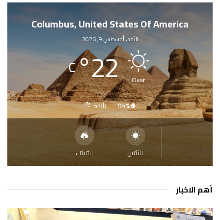
Columbus, United States Of America
الأحد, أغسطس 9, 2026
°
22
C
Clear
5mh
94%
الأثنين
الثلاثاء
أهم الاخبار