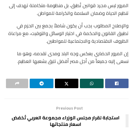
المرور ليس مجرد قوانين تُطبق، بل منظومة متكاملة تهدف إلى
تنظيم الحياة وضمان السلامة والكرامة للمواطن.
والإصلاح المطلوب يجب أن يكون شاملاً يجمع بين الحزم في
تطبيق القانون والحكمة في اختيار الوسائل والتوقيت، مع مراعاة
الظروف الاقتصادية والاجتماعية للمواطنين.
إن المرور الحضاري يعكس وجه البلد ومدى تقدمه، وهو ما
نسعى إليه جميعاً من أجل مصر أفضل تليق بشعبها العظيم.
Previous Post
استجابة لقرار مجلس الوزراء مجموعة العربي تُخفض
اسعار منتجاتها