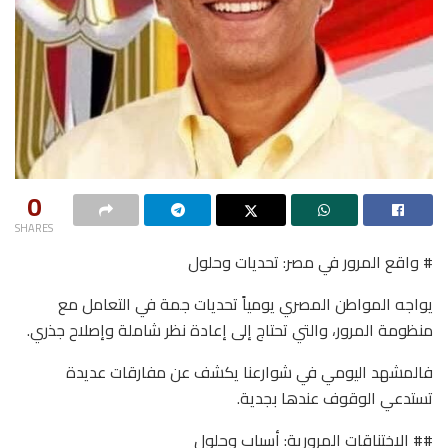
0
SHARES
# واقع المرور في مصر: تحديات وحلول
يواجه المواطن المصري يومياً تحديات جمة في التعامل مع
منظومة المرور، والتي تحتاج إلى إعادة نظر شاملة وإصلاح جذري.
فالمشهد اليومي في شوارعنا يكشف عن مفارقات عديدة
تستدعي الوقوف عندها بجدية.
## الاختناقات المرورية: أسباب وحلول