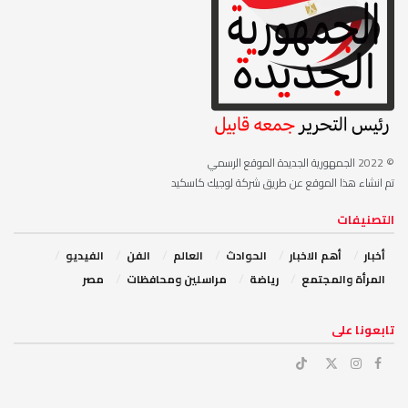
© 2022
الجمهورية الجديدة الموقع الرسمي
تم انشاء هذا الموقع عن طريق شركة لوجيك كاسكيد
التصنيفات
أخبار
أهم الاخبار
‏الحوادث
‏العالم
الفن
‏الفيديو
‏المرأة والمجتمع
رياضة
مراسلين ومحافظات
مصر
‏تابعونا على