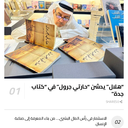
“هلال” يدشن “حارتي جرول” في “كتاب
جدة”
0 SHARES
الاستثمار في رأس المال البشري… من بناء المعرفة إلى صناعة
الإنسان.