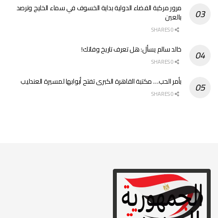
مرور مركبة الفضاء الدولية بداية الخسوف في سماء الخليج وترصد
بالعين
0 SHARES
خالد سالم يسأل: هل تعرف تاريخ وفاتك!
0 SHARES
بأمر الحب… مكتبة القاهرة الكبرى تفتح أبوابها لمسيرة العندليب
0 SHARES