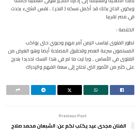
بصك الأضحية وتسليمه إلى إدارة المجزر لتتولى العملية كاملة
ويكون الحاج بذلك قد أكمل نسكه ( النحر ) .. نفس الشيء يحدث
في مصر تقريبا
الخلاصة :
تطور الفتوى ليناسب الزمن أمر مهم وحيوي حتى يواكب
المسلمون سرعة العصر ولتحقيق المصلحة أيضا وهو الغرض من
الفتوى في الأساس .. ويا ليت ما تم في هذا النسك تحديدا يندرج
على كثير من الأمور التي تحتاج إلى سعة الفهم والإدراك
Previous Post
الفنان مجدى عيد يكتب لكم عن: الشبعان محمد صلاح