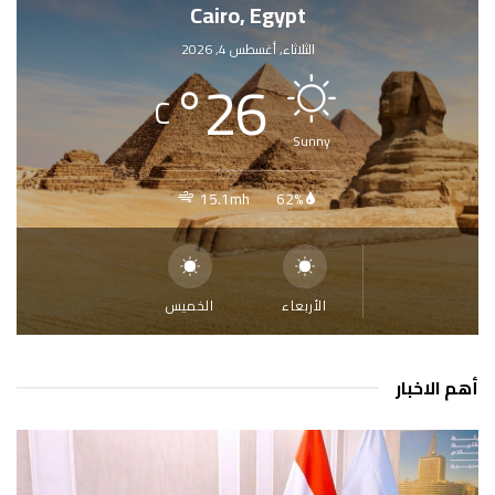
Cairo, Egypt
الثلاثاء, أغسطس 4, 2026
°
26
C
Sunny
15.1mh
62%
الأربعاء
الخميس
أهم الاخبار