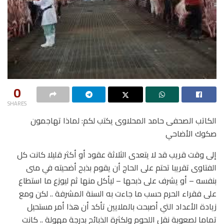
0
SHARES
الكاتب الصحفى حامد المحلاوى يكتب لكم: لماذا تهاجمون
صكوك الأضاحي
إلى وقت قريب قد لا يتعدى الثلاثة عقود أو أكثر قليلا كانت كل
الفتاوى تقريبا تحتم على الحاج أن يقوم بذبح أضحيته في منى
بنفسه – أو يشرف على ذبحها – ليأكل منها ثم ليوزع ما استطاع
على فقراء الحرم حسب ما جاءت به السنة المشرفة .. لكن ومع
زيادة الأعداد التي أصبحت بالملايين تأكد أن هذا أمر مستحيل
تماما لصعوبة نقل اللحوم ولكثرة الذبائح بدرجة مهولة .. كانت