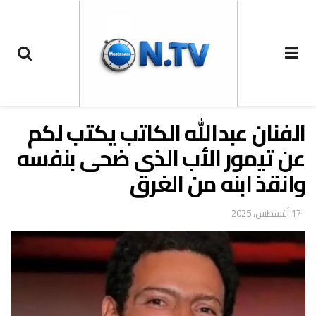
الفنان عبدالله الكاتب يكتب لكم
عن تيمور الأب الذى ضحى بنفسه
وانقذ ابنه من الغرق
17 أغسطس، 2025