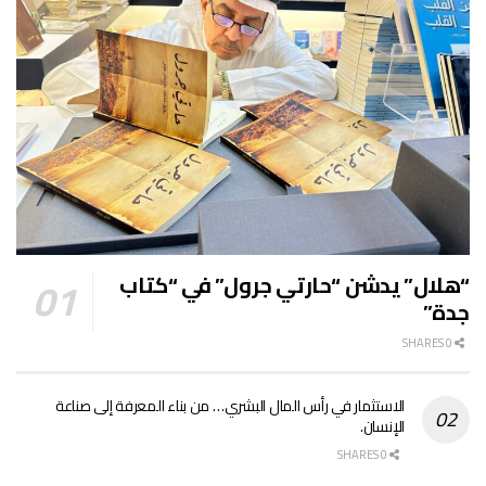
“هلال” يدشن “حارتي جرول” في “كتاب
جدة”
0 SHARES
الاستثمار في رأس المال البشري… من بناء المعرفة إلى صناعة
الإنسان.
0 SHARES