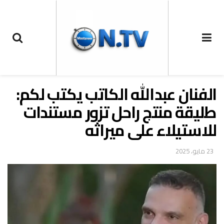
الفنان عبدالله الكاتب يكتب لكم:
طليقة منتج راحل تزور مستندات
للاستيلاء على ميراثه
23 مايو، 2025