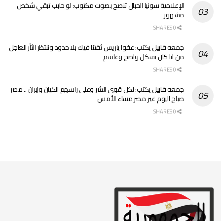
الإعلامية سونيا الحبال تنصح بصوت مكتوب: لو حابب تبقي شخص
مشهور
0 SHARES
جمعه قابيل يكتب: عفوا ياريس ثقتنا فيك بلا حدود وننتظر الثأر العاجل
من ايا كان بشكل واضح وغاشم
0 SHARES
جمعه قابيل يكتب: لكل قوى الشر وعلى راسهم الكيان وايران .. مصر
صباح اليوم غير مصر مساء الأمس
0 SHARES