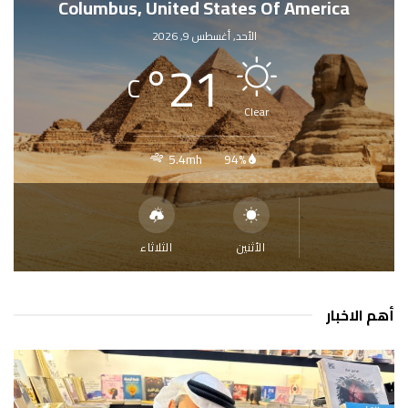
Columbus, United States Of America
الأحد, أغسطس 9, 2026
°
21
C
Clear
5.4mh
94%
الأثنين
الثلاثاء
أهم الاخبار