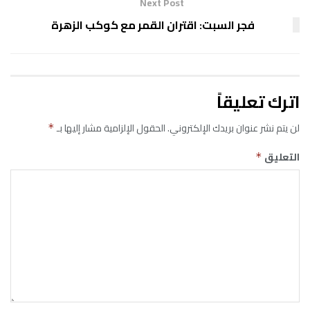
Next Post
فجر السبت: اقتران القمر مع كوكب الزهرة
اترك تعليقاً
لن يتم نشر عنوان بريدك الإلكتروني.
الحقول الإلزامية مشار إليها بـ
*
التعليق
*