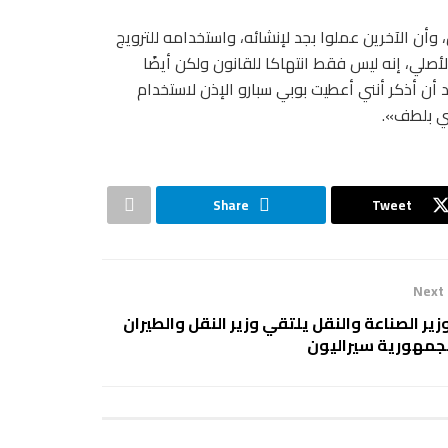
وأن الآخرين عملوا بجد لإنشائه، واستخدامه للترويج
لي، إنه ليس فقط انتهاكا للقانون ولكن أيضًا
 أذكر أنني أعطيت بوبي سبارو الإذن لاستخدام
ي بلطف».
Share
Tweet
Next
زير الصناعة والنقل يلتقي وزير النقل والطيران
جمهورية سيراليون