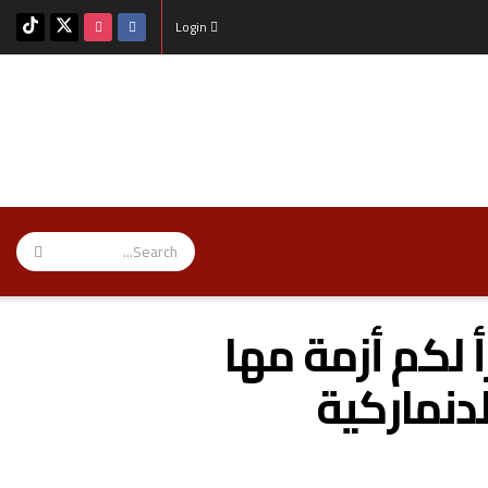
Login
أ لكم أزمة مها
لدنماركية