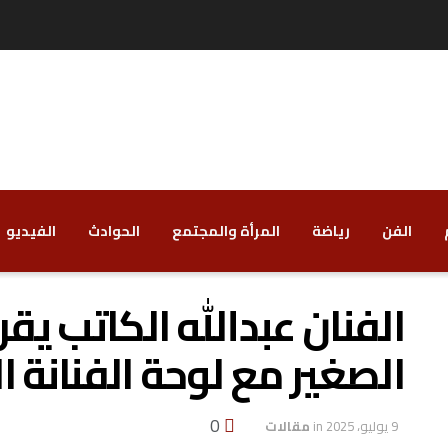
الفن
رياضة
‏المرأة والمجتمع
‏الحوادث
‏الفيديو
الفنان عبدالله الكاتب يقر
الصغير مع لوحة الفنانة ا
0
9 يوليو، 2025
in
مقالات