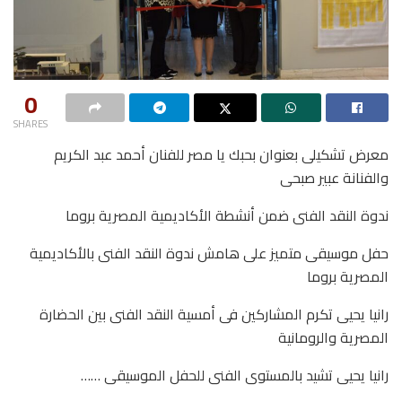
0
SHARES
معرض تشكيلى بعنوان بحبك يا مصر للفنان أحمد عبد الكريم
والفنانة عبير صبحى
ندوة النقد الفنى ضمن أنشطة الأكاديمية المصرية بروما
حفل موسيقى متميز على هامش ندوة النقد الفنى بالأكاديمية
المصرية بروما
رانيا يحيى تكرم المشاركين فى أمسية النقد الفنى بين الحضارة
المصرية والرومانية
رانيا يحيى تشيد بالمستوى الفنى للحفل الموسيقى ……