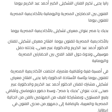
رانيا يحيى تكرم الفنان التشكيلى الكبير أحمد عبد الكريم بروما
الفنون بين الحضارتين المصرية والرومانية بالأكاديمية المصرية
للفنون بروما
بحبك يا مصر عنوان معرض تشكيلى بالأكاديمية المصرية بروما
بالأكاديمية المصرية للفنون بروما: افتتاح معرض تشكيلي للفنان
الدكتور أحمد عبد الكريم والدكتورة عبير صبحى، يتخلله حفل
موسيقي وندوة حول النقد الفني بين الحضارتين المصرية
والرومانية
في أمسية فنية وثقافية متميزة، احتضنت الأكاديمية المصرية
للفنون بروما برئاسة الأستاذة الدكتورة رانيا يحيى افتتاح معرض
تشكيلي مشترك للفنان الدكتور أحمد عبد الكريم والدكتورة عبير
صبحى تحت عنوان “بحبك يا مصر”، وسط حضور دبلوماسي وثقافي
رفيع المستوى، وبمشاركة لفيف من المهتمين بالفن من الجالية
المصرية والعربية، بالإضافة إلى جمهور من محبي الفنون في
إيطاليا.