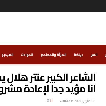
الفن
رياضة
‏المرأة والمجتمع
‏الحوادث
‏الفيديو
الشاعر الكبير عنتر هلال
انا مؤيد جدا لإعادة مشرو
0
13 مارس، 2025
in
مقالات