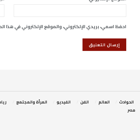
احفظ اسمي، بريدي الإلكتروني، والموقع الإلكتروني في هذا ال
‏الحوادث
‏العالم
الفن
‏الفيديو
‏المرأة والمجتمع
ريا
مصر