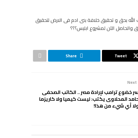
ب الله بحق و تحقيق خلافة بنى ادم فى الارض لتحقيق
حق والحاصل الآن لمشروع ابليس؟؟؟
Share
Tweet
Next
ر خضوع ترامب لإرادة مصر .. الكاتب الصحفى
امد المحلاوى يكتب: ليست كيميا ولا كاريزما
لا أي شيء من هذا!