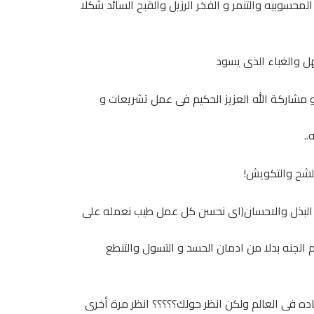
حسوبيه والتنمر و الفخر الرزيل والقبح السائد شكلا
هل والغباء الذى يسود
 مشاركة الله العزيز الحكيم فى عمل تشريعات و
..
الشح والتكويش!
و البذل والاحسان(اى نحسن كل عمل طيب نعمله على
لجنه بدلا من ادمان الحسد و التسول والتنطع
ه فى العالم ولكن انظر حولك؟؟؟؟؟ انظر مرة أخرى