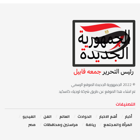
© 2022
الجمهورية الجديدة الموقع الرسمي
تم انشاء هذا الموقع عن طريق شركة لوجيك كاسكيد
التصنيفات
أخبار
أهم الاخبار
‏الحوادث
‏العالم
الفن
‏الفيديو
‏المرأة والمجتمع
رياضة
مراسلين ومحافظات
مصر