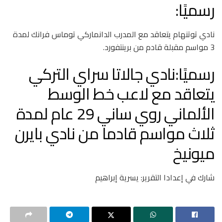
‏رسميًا:
نادي ‎توتنهام يتعاقد مع المدرب الدانماركي توماس فرانك لمدة
3 مواسم مقبلة قادم من برينتفورد.
‏رسميًا:نادي ‎جالاتا سراي التركي
يتعاقد مع لاعب خط الوسط
الألماني روي ساني 29 عام لمدة
ثلاث مواسم قادما من نادي ‎بايرن
ميونيخ
شارك في إعدادا التقرير: يسرية إبراهيم