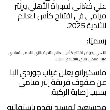
علي فغاني لمباراة الأهلي وإنتر
ميامي في افتتاح كأس العالم
للأندية 2025.
رسميًا:
الأهلي يخوض افتتاح كأس العالم للأندية بالزي الأحمر الأساسي
وإنتر ميامي بالزي التقليدي البينك.
ماسكيرانو يعلن غياب جوردي البا
عن صفوف فريقة إنتر ميامي
بسبب إصابة الركبة.
محسن
عبد
المسيح تقدم باستقالته