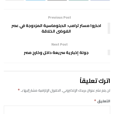
Previous Post
احذروا مستر ترامب: الدبلوماسية المزدوجة في عصر
الفوضى الخلاقة
Next Post
جولة إخبارية سريعة داخل وخارج مصر
اترك تعليقاً
لن يتم نشر عنوان بريدك الإلكتروني.
الحقول الإلزامية مشار إليها بـ
*
التعليق
*