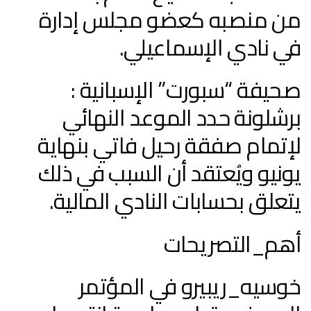
من منصبه كعضو مجلس إدارة
في نادي الإسماعيلي.
صحيفة “سبورت” الإسبانية :
برشلونة حدد الموعد النهائي
لإتمام صفقة رحيل فاتي بنهاية
يونيو ويُعتقد أن السبب في ذلك
يتعلق بحسابات النادي المالية.
أهم_التصريحات
خوسيه_ريبيرو في المؤتمر