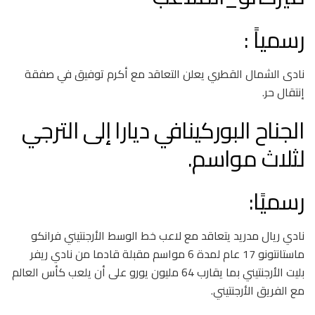
رسمياً :
نادى الشمال القطري يعلن التعاقد مع أكرم توفيق في صفقة
إنتقال حر.
الجناح البوركينافي ديارا إلى الترجي
لثلاث مواسم.
‏رسميًا:
نادي ‎ريال مدريد يتعاقد مع لاعب خط الوسط الأرجنتيني فرانكو
ماستانتونو 17 عام لمدة 6 مواسم مقبلة قادما من نادي ‎ريفر
بليت الأرجنتيني بما يقارب 64 مليون يورو على أن يلعب كأس العالم
مع الفريق الأرجنتيني.