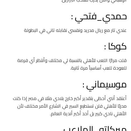
حمدي_فتحي :
عندي تار مع ريال مدريد ونفسي نقابله تاني في البطولة
كوكا :
قلت مرارًا اللعب للأهلي بالنسبة لي مختلف وأنتظر أي فرصة
للعودة للعب أساسياً مرة ثانية.
موسيماني :
أعتقد أنني أحظى بتقدير أكبر خارج بلادي مثلا في مصر إذا كنت
مدربًا للأهلي فلن تستطيع السير في الشارع الأمر مختلف لأن
الأهلي نادي كبير بل أحد أكبر أندية العالم.
ميركاتو_الملاعب