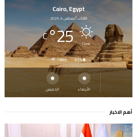
Cairo, Egypt
الثلاثاء, أغسطس 4, 2026
°
25
C
Clear
18mh
65%
الأربعاء
الخميس
أهم الاخبار