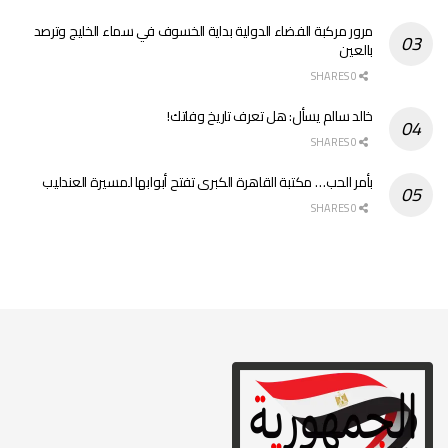
مرور مركبة الفضاء الدولية بداية الخسوف في سماء الخليج وترصد
بالعين
0 SHARES
خالد سالم يسأل: هل تعرف تاريخ وفاتك!
0 SHARES
بأمر الحب… مكتبة القاهرة الكبرى تفتح أبوابها لمسيرة العندليب
0 SHARES