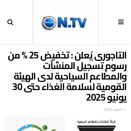
التاجورى يُعلن : تخفيض 25 % من
رسوم تسجيل المنشآت
والمطاعم السياحية لدى الهيئة
القومية لسلامة الغذاء حتى 30
يونيو 2025
1 فبراير، 2025