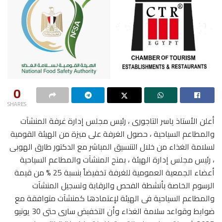
0
SHARES
أعلن الأستاذ ياسر التاجورى ، رئيس مجلس إدارة غرفة المنشآت
والمطاعم السياحية ، حصول الغرفة على ميزة من الهيئة القومية
لسلامة الغذاء من خلال التنسيق المباشر مع الدكتور طارق الهوبى
، رئيس مجلس إدارة الهيئة ، بمنح المنشآت والمطاعم السياحية
أعضاء الجمعية العمومية للغرفة تخفيضاً بنسبة 25 % من قيمة
الرسوم الخاصة بأنشطة الفحص والرقابة وتسجيل المنشآت
والمطاعم السياحية فى الهيئة لإعتمادها كمنشآت متوافقة مع
ضوابط وقواعد سلامة الغذاء وأن التخفبض سارى حتى 30 يونيو