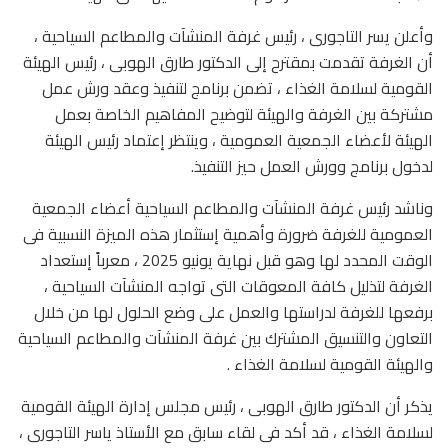
وأعلن يسر التاجورى ، رئيس غرفة المنشآت والمطاعم السياحية ،
أن الغرفة تقدمت بمقترح إلى الدكتور طارق الهوبى ، رئيس الهيئة
القومية لسلامة الغذاء ، تضمن برنامج لتنفيذ وعقد ورش عمل
مشتركة بين الغرفة والهيئة لتوضيح المفاهيم الخاصة بعمل
الهيئة لأعضاء الجمعية العمومية ، وينتظر إعتماد رئيس الهيئة
لدخول برنامج وورش العمل حيز التنفيذ.
وناشد رئيس غرفة المنشآت والمطاعم السياحية أعضاء الجمعية
العمومية للغرفة ضرورة وأهمية إستثمار هذه الميزة النسبية فى
الوقت المحدد لها وهو قبل نهاية يونيو 2025 ، معرباً إستعداد
الغرفة لتذليل كافة المعوقات التى تواجه المنشآت السياحية ،
برفعها للغرفة لدراستها والعمل على وضع الحلول لها من خلال
التعاون والتنسيق المشترك بين غرفة المنشآت والمطاعم السياحية
والهيئة القومية لسلامة الغذاء .
يذكر أن الدكتور طارق الهوبى ، رئيس مجلس إدارة الهيئة القومية
لسلامة الغذاء ، قد أكد فى لقاء سابق مع الأستاذ ياسر التاجورى ،