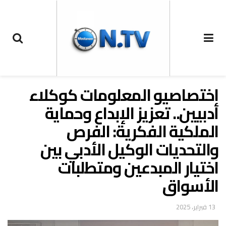
اختصاصيو المعلومات كوكلاء
أدبيين.. تعزيز الإبداع وحماية
الملكية الفكرية: الفرص
والتحديات الوكيل الأدبي بين
اختيار المبدعين ومتطلبات
الأسواق
13 فبراير، 2025