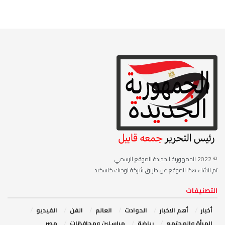
© 2022
الجمهورية الجديدة الموقع الرسمي
تم انشاء هذا الموقع عن طريق شركة لوجيك كاسكيد
التصنيفات
أخبار
أهم الاخبار
‏الحوادث
‏العالم
الفن
‏الفيديو
‏المرأة والمجتمع
رياضة
مراسلين ومحافظات
مصر