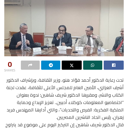
0
SHARES
تحت رعاية الدكتور أحمد فؤاد هنو، وزير الثقافة، وبإشراف الدكتور
أشرف العزازي، الأمين العام للمجلس الأعلى للثقافة، عقدت لجنة
الكتاب والنشر، ومقررها الدكتور شريف شاهين؛ ندوة بعنوان
“اختصاصيو المعلومات كوكلاء أدبيين.. تعزيز الإبداع وحماية
الملكية الفكرية: الفرص والتحديات”، والتي أدارها المهندس فريد
زهران، رئيس اتحاد الناشرين المصريين.
قال الدكتور شريف شاهين إن التركيز اليوم على موضوع قد يتراوح