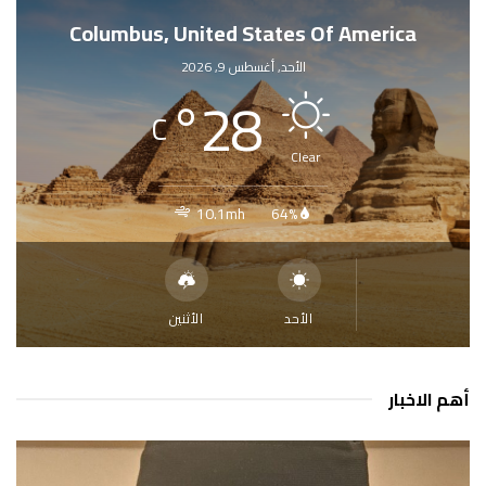
Columbus, United States Of America
الأحد, أغسطس 9, 2026
°
28
C
Clear
10.1mh
64%
الأحد
الأثنين
أهم الاخبار