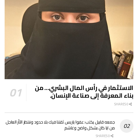
الاستثمار في رأس المال البشري… من
بناء المعرفة إلى صناعة الإنسان.
0 SHARES
جمعه قابيل يكتب: عفوا ياريس ثقتنا فيك بلا حدود وننتظر الثأر العاجل
من ايا كان بشكل واضح وغاشم
0 SHARES