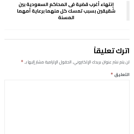
إنتهاء أغرب قضية فى المحاكم السعودية بين
شقيقين بسبب تمسك كل منهما برعاية أمهما
المسنة
اترك تعليقاً
لن يتم نشر عنوان بريدك الإلكتروني.
الحقول الإلزامية مشار إليها بـ
*
التعليق
*