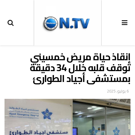
إنقاذ حياة مريض خمسيني
توقف قلبه خلال 34 دقيقة
بمستشفى أجياد الطوارئ
6 يوليو، 2025