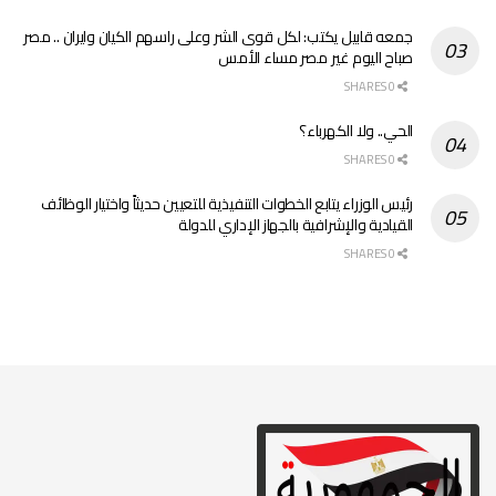
جمعه قابيل يكتب: لكل قوى الشر وعلى راسهم الكيان وايران .. مصر
صباح اليوم غير مصر مساء الأمس
0 SHARES
الحي.. ولا الكهرباء؟
0 SHARES
رئيس الوزراء يتابع الخطوات التنفيذية للتعيين حديثاً واختيار الوظائف
القيادية والإشرافية بالجهاز الإداري للدولة
0 SHARES