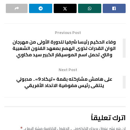
Previous Post
وفاء الحكيم رئيسا شرفيا للدورة الأولى من مهرجان
الوان القدرات لذوى الهمم بمعهد الفنون الشعبية
والتي تحمل اسم الموسيقار الكبير سيد مكاوي
Next Post
على هامش مشاركته بقمة «تيكاد 9».. مدبولي
يلتقى رئيس مفوضية الاتحاد الأفريقي
اترك تعليقاً
لن يتم نشر عنوان بريدك الإلكتروني.
الحقول الإلزامية مشار إليها بـ
*