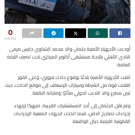
0
SHARES
أودعت الأجهزة الأمنية جثمان والد محمد الشناوي حارس مرمى
النادي الأهلي بثلاجة مستشفى أكتوبر المركزي تحت تصرف النيابة
العامة.
تلقت الأجهزة الأمنية بلاغًا بوقوع حادث مروري، وعلى الفور
انتقلت قوة من الشرطة وسيارات الإسعاف إلى موقع الحادث، حيث
تبين مصرع والد اللاعب الدولي متأثرًا بإصاباته البالغة.
وتم نقل الجثمان إلى أحد المستشفيات القريبة، تمهيدًا لإنهاء
إجراءات تصاريح الدفن، فيما اتخذت الجهات المعنية الإجراءات
القانونية اللازمة حيال الواقعة.