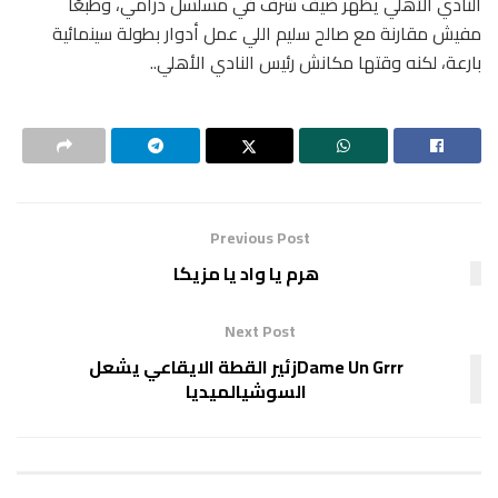
النادي الأهلي يظهر ضيف شرف في مسلسل درامي، وطبعًا
مفيش مقارنة مع صالح سليم اللي عمل أدوار بطولة سينمائية
بارعة، لكنه وقتها مكانش رئيس النادي الأهلي..
Previous Post
هرم يا واد يا مزيكا
Next Post
Dame Un Grrrزئير القطة الايقاعي يشعل
السوشيالميديا