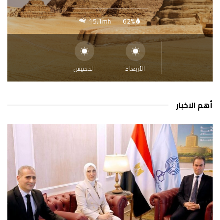
15.1mh
62%
الأربعاء
الخميس
أهم الاخبار