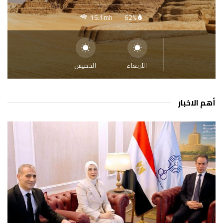
15.1mh
62%
الأربعاء
الخميس
أهم الاخبار