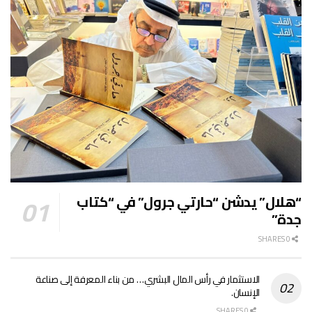
“هلال” يدشن “حارتي جرول” في “كتاب
جدة”
0 SHARES
الاستثمار في رأس المال البشري… من بناء المعرفة إلى صناعة
الإنسان.
0 SHARES