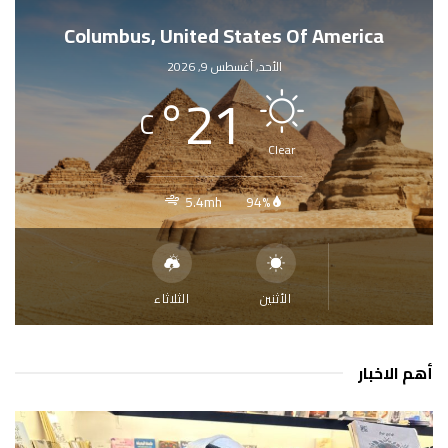
Columbus, United States Of America
الأحد, أغسطس 9, 2026
°
21
C
Clear
5.4mh
94%
الأثنين
الثلاثاء
أهم الاخبار