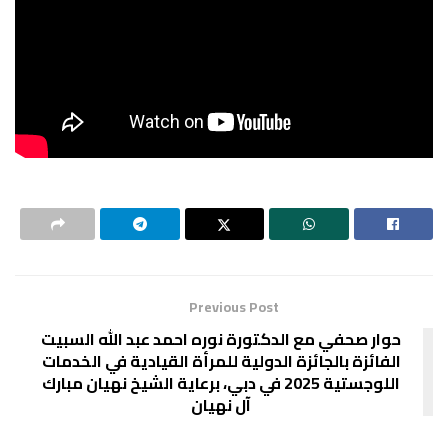
Previous Post
حوار صحفي مع الدكتورة نوره احمد عبد الله السبيت
الفائزة بالجائزة الدولية للمرأة القيادية في الخدمات
اللوجستية 2025 في دبي، برعاية الشيخ نهيان مبارك
آل نهيان