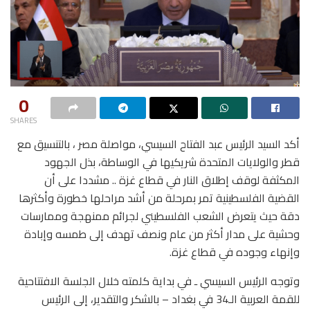
0
SHARES
أكد السيد الرئيس عبد الفتاح السيسي، مواصلة مصر ، بالتنسيق مع
قطر والولايات المتحدة شريكيها في الوساطة، بذل الجهود
المكثفة لوقف إطلاق النار في قطاع غزة .. مشددا على أن
القضية الفلسطينية تمر بمرحلة من أشد مراحلها خطورة وأكثرها
دقة حيث يتعرض الشعب الفلسطيني لجرائم ممنهجة وممارسات
وحشية على مدار أكثر من عام ونصف تهدف إلى طمسه وإبادة
وإنهاء وجوده في قطاع غزة.
وتوجه الرئيس السيسي ـ في بداية كلمته خلال الجلسة الافتتاحية
للقمة العربية الـ34 في بغداد – بالشكر والتقدير، إلى الرئيس